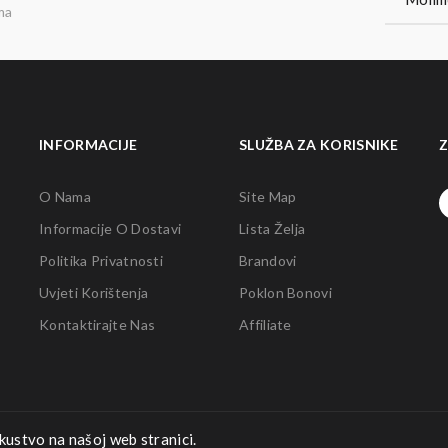
ma
INFORMACIJE
SLUŽBA ZA KORISNIKE
Z
O Nama
Site Map
Informacije O Dostavi
Lista Želja
Politika Privatnosti
Brandovi
Uvjeti Korištenja
Poklon Bonovi
Kontaktirajte Nas
Affiliate
kustvo na našoj web stranici.