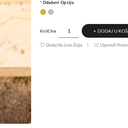
Odaberi Opciju
DODAJ U KOŠ
Količina
Dodaj Na Listu Želja
Usporedi Proiz