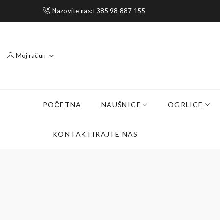
Nazovite nas:+385 98 887 155
Moj račun
POČETNA
NAUŠNICE
OGRLICE
KONTAKTIRAJTE NAS