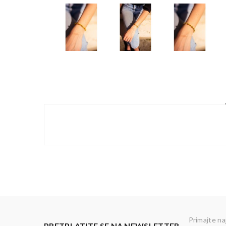
Primajte na
PRETPLATITE SE NA NEWSLETTER