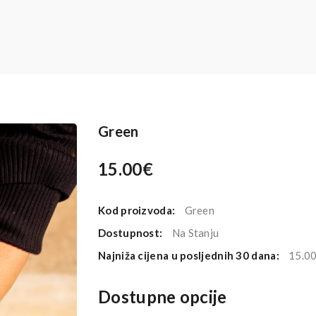
Green
15.00€
Kod proizvoda:
Green
Dostupnost:
Na Stanju
Najniža cijena u posljednih 30 dana:
15.0
Dostupne opcije