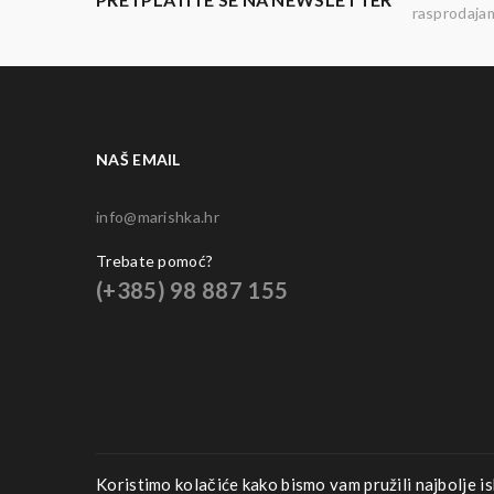
rasprodaja
NAŠ EMAIL
info@marishka.hr
Trebate pomoć?
(+385)
98 887 155
Koristimo kolačiće kako bismo vam pružili najbolje is