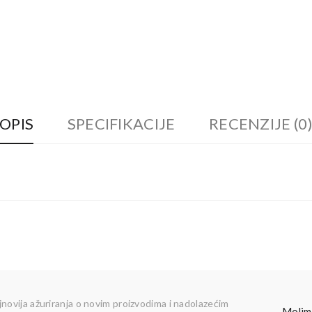
OPIS
SPECIFIKACIJE
RECENZIJE (0
jnovija ažuriranja o novim proizvodima i nadolazećim