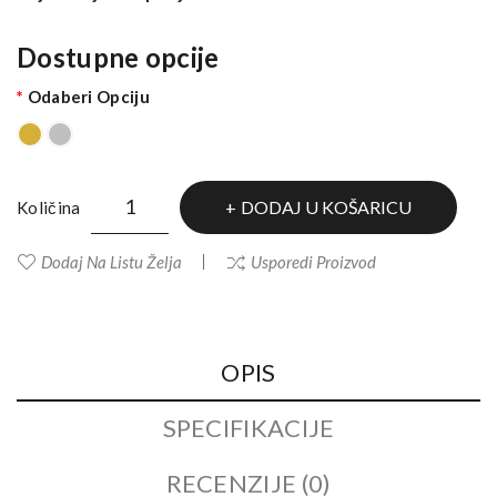
Dostupne opcije
Odaberi Opciju
DODAJ U KOŠARICU
Količina
Dodaj Na Listu Želja
Usporedi Proizvod
OPIS
SPECIFIKACIJE
RECENZIJE (0)