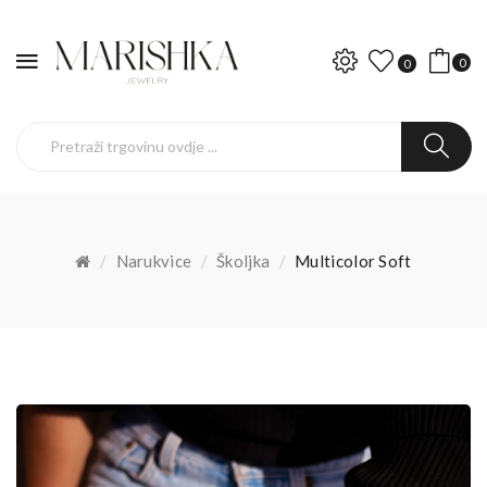
0
0
Narukvice
Školjka
Multicolor Soft