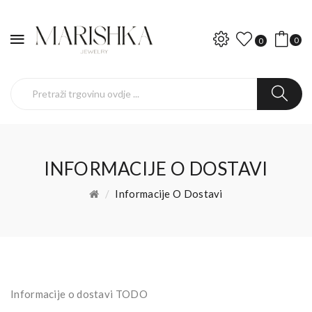
0
0
INFORMACIJE O DOSTAVI
Informacije O Dostavi
Informacije o dostavi TODO