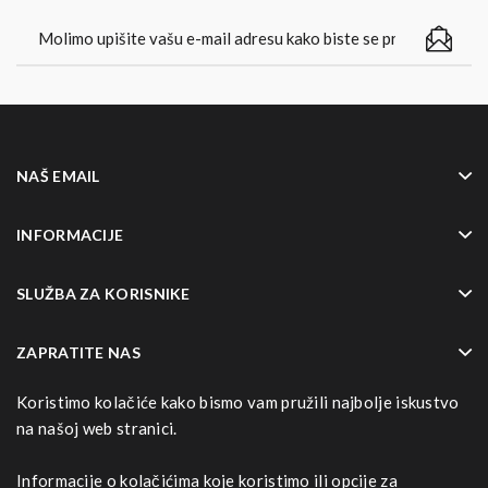
NAŠ EMAIL
INFORMACIJE
SLUŽBA ZA KORISNIKE
ZAPRATITE NAS
Koristimo kolačiće kako bismo vam pružili najbolje iskustvo
NAČINI NAPLATE
na našoj web stranici.
Informacije o kolačićima koje koristimo ili opcije za