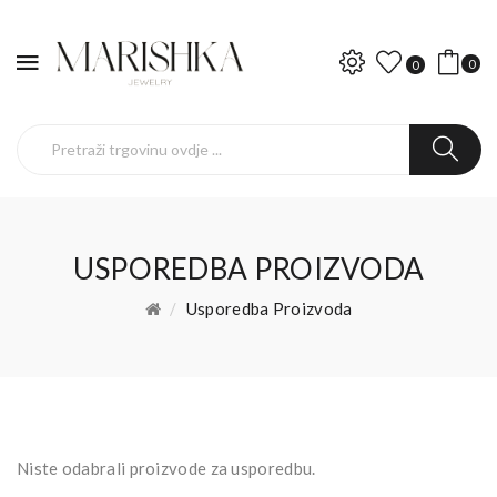
0
0
USPOREDBA PROIZVODA
Usporedba Proizvoda
Niste odabrali proizvode za usporedbu.