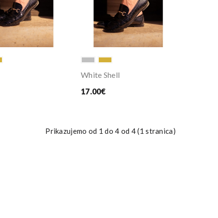
White Shell
17.00€
Prikazujemo od 1 do 4 od 4 (1 stranica)