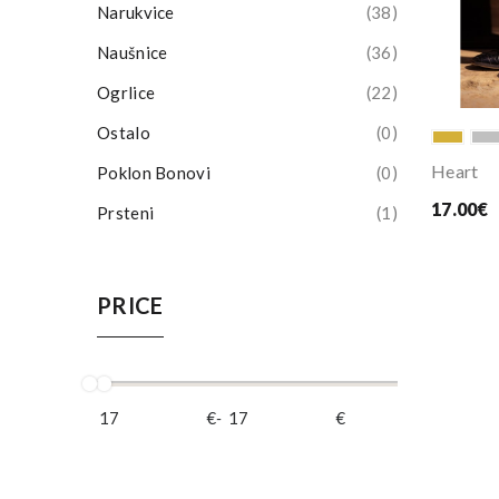
Narukvice
38
Naušnice
36
Ogrlice
22
Ostalo
0
Heart
Poklon Bonovi
0
17.00€
Prsteni
1
PRICE
€
-
€