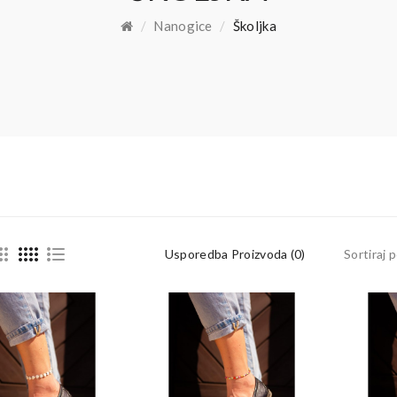
Nanogice
Školjka
Usporedba Proizvoda (0)
Sortiraj p