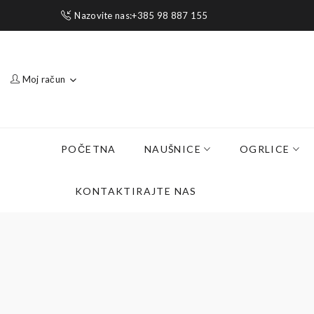
Nazovite nas:+385 98 887 155
Moj račun
POČETNA
NAUŠNICE
OGRLICE
KONTAKTIRAJTE NAS