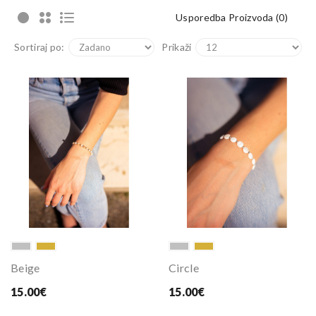
Usporedba Proizvoda (0)
Sortiraj po:
Prikaži
Beige
Circle
15.00€
15.00€