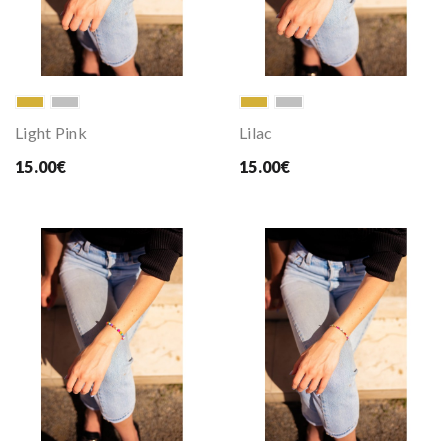
Light Pink
Lilac
15.00€
15.00€