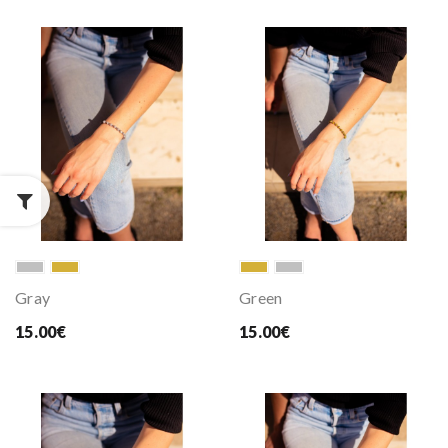
Gray
Green
15.00€
15.00€