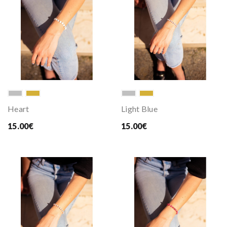
Heart
Light Blue
15.00€
15.00€