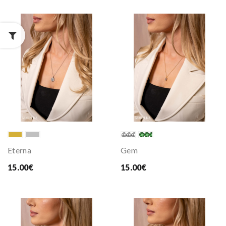
Eterna
Gem
15.00€
15.00€