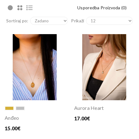
Usporedba Proizvoda (0)
Sortiraj po:
Prikaži
Aurora Heart
Anđeo
17.00€
15.00€