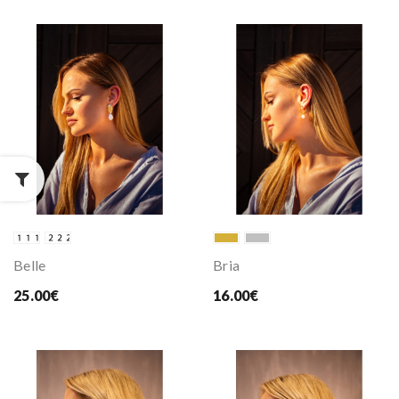
Belle
Bria
25.00€
16.00€