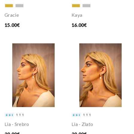
Gracie
Kaya
15.00€
16.00€
Lia - Srebro
Lia - Zlato