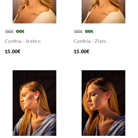
Cynthia - Srebro
Cynthia - Zlato
15.00€
15.00€