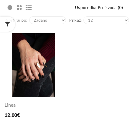
Usporedba Proizvoda (0)
Sortiraj po:
Prikaži
Linea
12.00€