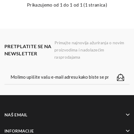
Prikazujemo od 1 do 1 od 1 (1 stranica)
Primajte najnovija ažuriranja o novim
PRETPLATITE SE NA
proizvodima i nadolazećim
NEWSLETTER
rasprodajama
NAŠ EMAIL
INFORMACIJE