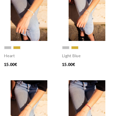
Heart
Light Blue
15.00€
15.00€