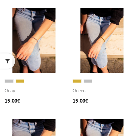
Gray
Green
15.00€
15.00€