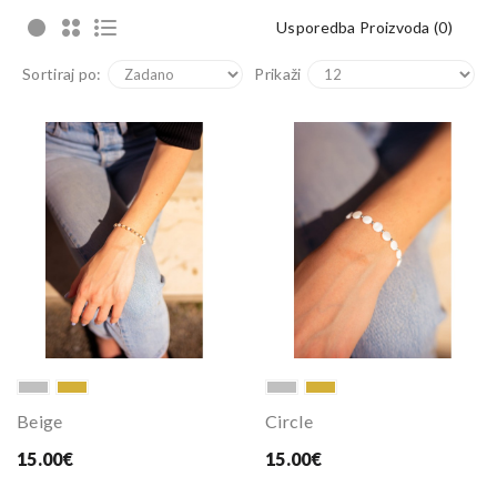
Usporedba Proizvoda (0)
Sortiraj po:
Prikaži
Beige
Circle
15.00€
15.00€