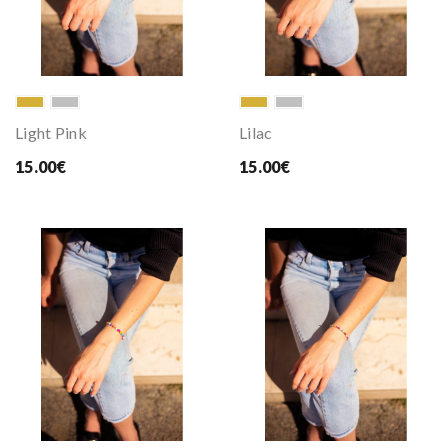
Light Pink
Lilac
15.00€
15.00€